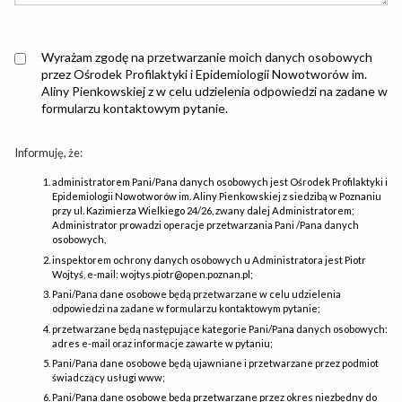
Wyrażam zgodę na przetwarzanie moich danych osobowych
przez Ośrodek Profilaktyki i Epidemiologii Nowotworów im.
Aliny Pienkowskiej z w celu udzielenia odpowiedzi na zadane w
formularzu kontaktowym pytanie.
Informuję, że:
administratorem Pani/Pana danych osobowych jest Ośrodek Profilaktyki i
Epidemiologii Nowotworów im. Aliny Pienkowskiej z siedzibą w Poznaniu
przy ul. Kazimierza Wielkiego 24/26, zwany dalej Administratorem;
Administrator prowadzi operacje przetwarzania Pani /Pana danych
osobowych,
inspektorem ochrony danych osobowych u Administratora jest Piotr
Wojtyś, e-mail: wojtys.piotr@open.poznan.pl;
Pani/Pana dane osobowe będą przetwarzane w celu udzielenia
odpowiedzi na zadane w formularzu kontaktowym pytanie;
przetwarzane będą następujące kategorie Pani/Pana danych osobowych:
adres e-mail oraz informacje zawarte w pytaniu;
Pani/Pana dane osobowe będą ujawniane i przetwarzane przez podmiot
świadczący usługi www;
Pani/Pana dane osobowe będą przetwarzane przez okres niezbędny do