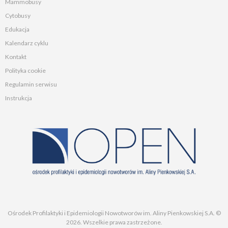
Mammobusy
Cytobusy
Edukacja
Kalendarz cyklu
Kontakt
Polityka cookie
Regulamin serwisu
Instrukcja
Ośrodek Profilaktyki i Epidemiologii Nowotworów im. Aliny Pienkowskiej S.A. ©
2026. Wszelkie prawa zastrzeżone.