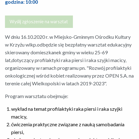
godzina: 10:00
Wyślij zgłoszenie na warsztat
W dniu 16.10.2020 r. w Miejsko-Gminnym Ośrodku Kultury
w Krzyżu wlkp.odbędzie się bezpłatny warsztat edukacyjny
skierowany domieszkanek gminy w wieku 25-69
lat,dotyczący profilaktyki raka piersi i raka szyjki macicy,
organizowany w ramach programu pn. "Rozwój profilaktyki
onkologicznej wśród kobiet realizowany przez OPEN S.A. na
terenie całej Wielkopolski w latach 2019-2023".
Program warsztatu obejmuje:
wykład na temat profilaktyki raka piersi i raka szyjki
macicy,
ćwiczenia praktyczne związane z nauką samobadania
piersi,