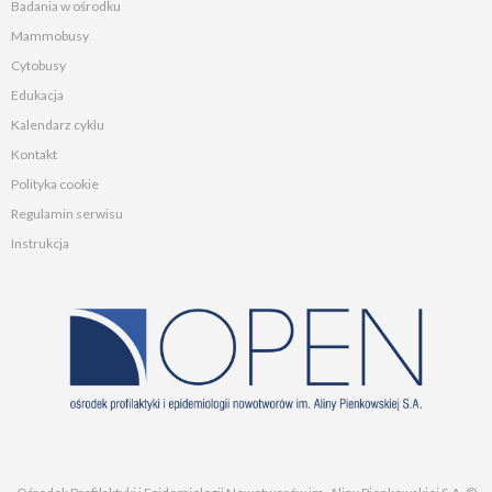
Badania w ośrodku
Mammobusy
Cytobusy
Edukacja
Kalendarz cyklu
Kontakt
Polityka cookie
Regulamin serwisu
Instrukcja