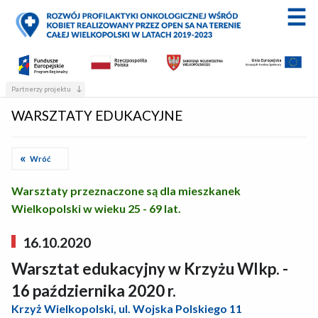
Partnerzy projektu
WARSZTATY EDUKACYJNE
Wróć
Warsztaty przeznaczone są dla mieszkanek
Wielkopolski w wieku 25 - 69 lat.
16.10.2020
Warsztat edukacyjny w Krzyżu Wlkp. -
16 października 2020 r.
Krzyż Wielkopolski, ul. Wojska Polskiego 11