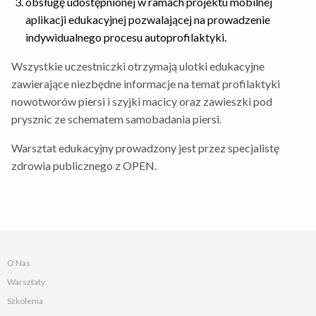
obsługę udostępnionej w ramach projektu mobilnej
aplikacji edukacyjnej pozwalającej na prowadzenie
indywidualnego procesu autoprofilaktyki.
Wszystkie uczestniczki otrzymają ulotki edukacyjne
zawierające niezbędne informacje na temat profilaktyki
nowotworów piersi i szyjki macicy oraz zawieszki pod
prysznic ze schematem samobadania piersi.
Warsztat edukacyjny prowadzony jest przez specjalistę
zdrowia publicznego z OPEN.
O Nas
Warsztaty
Szkolenia